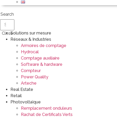
Search
Solutions sur mesure
Close
Réseaux & Industries
Armoires de comptage
Hydrocal
Comptage auxiliaire
Software & hardware
Compteur
Power Quality
Arteche
Real Estate
Retail
Photovoltaïque
Remplacement onduleurs
Rachat de Certificats Verts