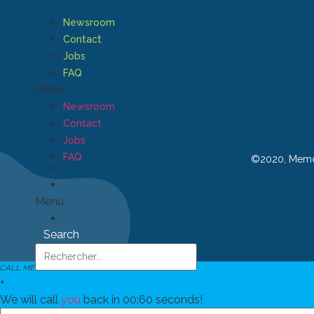
Newsroom
Contact
Jobs
FAQ
Menu
Newsroom
Contact
Jobs
FAQ
©2020, Memoc
Menu
Search
CALL ME
+
We will call
you
back in 00:
60
seconds!