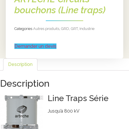
bouchons (Line traps)
Categories
Autres produits
,
GRD
,
GRT
,
Industrie
Demander un devis
Description
Description
Line Traps Série
Jusqu’à 800 kV