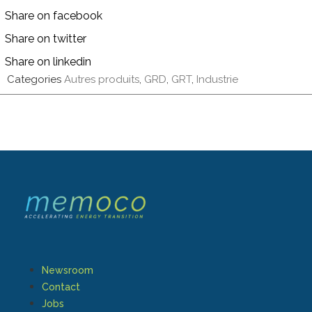
Share on facebook
Share on twitter
Share on linkedin
Categories
Autres produits
,
GRD
,
GRT
,
Industrie
Newsroom
Contact
Jobs