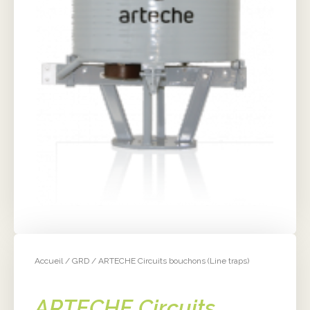
Accueil
/
GRD
/ ARTECHE Circuits bouchons (Line traps)
ARTECHE Circuits