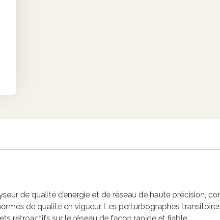
seur de qualité d’énergie et de réseau de haute précision, c
ormes de qualité en vigueur. Les perturbographes transitoire
ets rétroactifs sur le réseau de façon rapide et fiable.