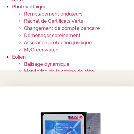
Photovoltaïque
Remplacement onduleurs
Rachat de Certificats Verts
Changement de compte bancaire
Déménager sereinement
Assurance protection juridique
MyGreenwatch
Eolien
Balisage dynamique
Monitoring de la cabine de tête