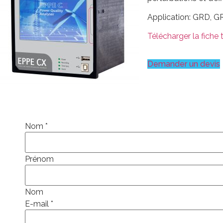
Application: GRD, GR
Télécharger la fiche
Demander un devis
Nom
*
Prénom
Nom
E-mail
*