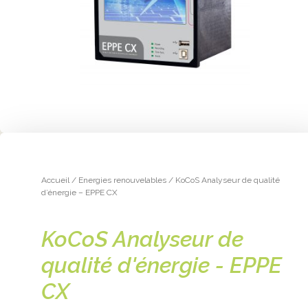
Accueil
/
Energies renouvelables
/ KoCoS Analyseur de qualité
d’énergie – EPPE CX
KoCoS Analyseur de
qualité d'énergie - EPPE
CX