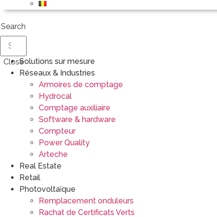
Search
Solutions sur mesure
Close
Réseaux & Industries
Armoires de comptage
Hydrocal
Comptage auxiliaire
Software & hardware
Compteur
Power Quality
Arteche
Real Estate
Retail
Photovoltaïque
Remplacement onduleurs
Rachat de Certificats Verts