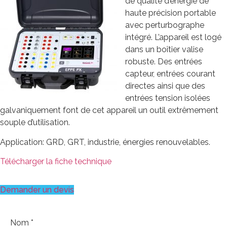
de qualité d’énergie de
haute précision portable
avec perturbographe
intégré. L’appareil est logé
dans un boîtier valise
robuste. Des entrées
capteur, entrées courant
directes ainsi que des
entrées tension isolées
galvaniquement font de cet appareil un outil extrêmement
souple d’utilisation.
Application: GRD, GRT, industrie, énergies renouvelables.
Télécharger la fiche technique
Demander un devis
Nom
*