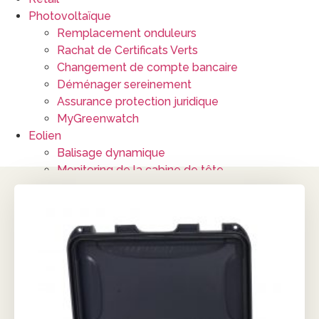
Photovoltaïque
Remplacement onduleurs
Rachat de Certificats Verts
Changement de compte bancaire
Déménager sereinement
Assurance protection juridique
MyGreenwatch
Eolien
Balisage dynamique
Monitoring de la cabine de tête