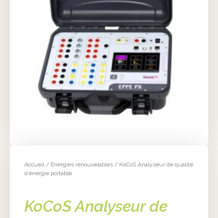
Accueil
/
Energies renouvelables
/ KoCoS Analyseur de qualité
d’énergie portable
KoCoS Analyseur de