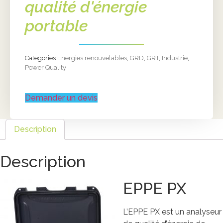
qualité d'énergie
portable
Categories
Energies renouvelables
,
GRD
,
GRT
,
Industrie
,
Power Quality
Demander un devis
Description
Description
EPPE PX
L’EPPE PX est un analyseur