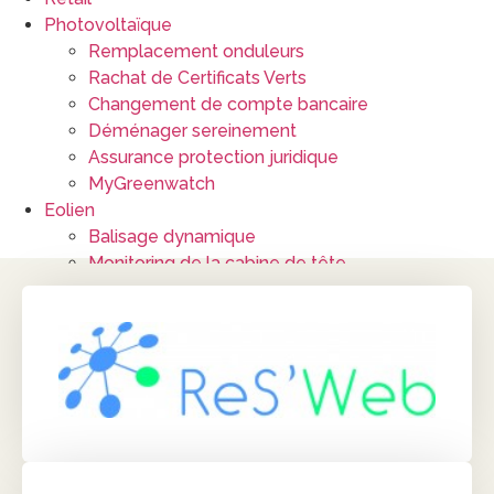
Photovoltaïque
Remplacement onduleurs
Rachat de Certificats Verts
Changement de compte bancaire
Déménager sereinement
Assurance protection juridique
MyGreenwatch
Eolien
Balisage dynamique
Monitoring de la cabine de tête